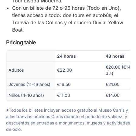
Tour Lisboa Moderna.
Con un billete de 72 o 96 horas (Todo en Uno),
tienes acceso a todo: dos tours en autobús, el
Tranvía de las Colinas y el crucero fluvial Yellow
Boat.
Pricing table
24 horas
48 horas
€28.00 (€14.0
Adultos
€22.00
día)
Jóvenes (11–16 años)
€16.50
€21.00
Niños (4–10 años)
€11.00
€14.00
*Todos los billetes incluyen acceso gratuito al Museo Carris y
a los tranvías públicos Carris durante el período de validez, y
descuentos en entradas a monumentos, museos y actividades
de ocio.