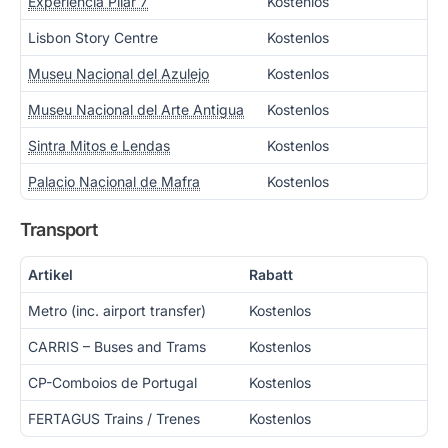
Experiência Pilar 7
Kostenlos
Lisbon Story Centre
Kostenlos
Museu Nacional del Azulejo
Kostenlos
Museu Nacional del Arte Antigua
Kostenlos
Sintra Mitos e Lendas
Kostenlos
Palacio Nacional de Mafra
Kostenlos
Transport
Artikel
Rabatt
Metro (inc. airport transfer)
Kostenlos
CARRIS – Buses and Trams
Kostenlos
CP-Comboios de Portugal
Kostenlos
FERTAGUS Trains / Trenes
Kostenlos