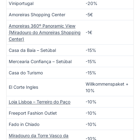
Viniportugal
-20%
Amoreiras Shopping Center
-5€
Amoreiras 360º Panoramic View
(Miradouro do Amoreiras Shopping
-1€
Center)
Casa da Baía – Setúbal
-15%
Mercearia Confiança – Setúbal
-15%
Casa do Turismo
-15%
Willkommenspaket +
El Corte Ingles
10%
Loja Lisboa – Terreiro do Paço
-10%
Freeport Fashion Outlet
-10%
Fado in Chiado
-10%
Miradouro da Torre Vasco da
-10%