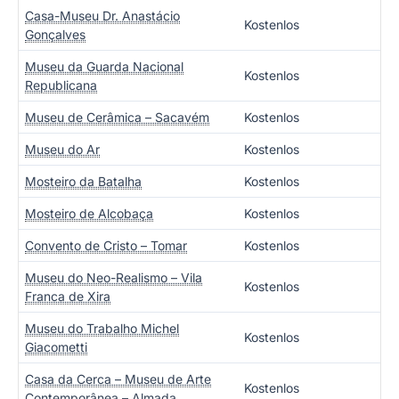
Casa-Museu Dr. Anastácio
Kostenlos
Gonçalves
Museu da Guarda Nacional
Kostenlos
Republicana
Museu de Cerâmica – Sacavém
Kostenlos
Museu do Ar
Kostenlos
Mosteiro da Batalha
Kostenlos
Mosteiro de Alcobaça
Kostenlos
Convento de Cristo – Tomar
Kostenlos
Museu do Neo-Realismo – Vila
Kostenlos
Franca de Xira
Museu do Trabalho Michel
Kostenlos
Giacometti
Casa da Cerca – Museu de Arte
Kostenlos
Contemporânea – Almada