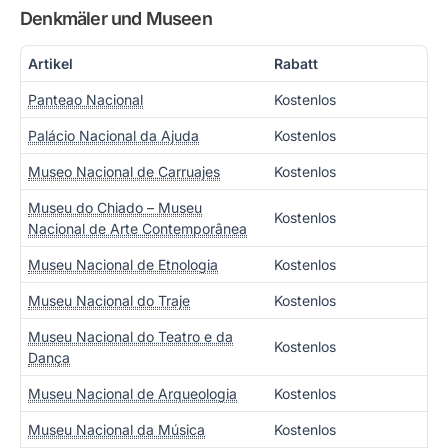
Denkmäler und Museen
Artikel
Rabatt
Panteao Nacional
Kostenlos
Palácio Nacional da Ajuda
Kostenlos
Museo Nacional de Carruajes
Kostenlos
Museu do Chiado – Museu
Kostenlos
Nacional de Arte Contemporânea
Museu Nacional de Etnologia
Kostenlos
Museu Nacional do Traje
Kostenlos
Museu Nacional do Teatro e da
Kostenlos
Dança
Museu Nacional de Arqueologia
Kostenlos
Museu Nacional da Música
Kostenlos