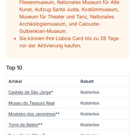
Fliesenmuseum, Nationales Museum für Alte
Kunst, Aufzug Santa Justa, Kostümmuseum,
Museum für Theater und Tanz, Nationales
Archäologiemuseum, und Calouste-
Gulbenkian-Museum.
Sie können Ihre Lisboa Card bis zu 28 Tage
vor der Aktivierung kaufen.
Top 10
Artikel
Rabatt
Castelo de São Jorge
*
Kostenlos
Museu do Tesouro Real
Kostenlos
Mosteiro dos Jeronimos
**
Kostenlos
Torre de Belém
**
Kostenlos