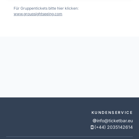
Für Gruppentickets bitte hier klicken:
www.groupsightseeing.com
KUNDENSERVICE
info@ticketbar.eu
(+44) 2035142614