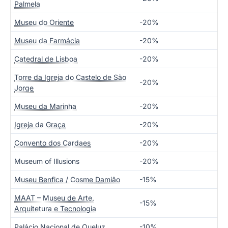
Palmela
Museu do Oriente
-20%
Museu da Farmácia
-20%
Catedral de Lisboa
-20%
Torre da Igreja do Castelo de São
-20%
Jorge
Museu da Marinha
-20%
Igreja da Graça
-20%
Convento dos Cardaes
-20%
Museum of Illusions
-20%
Museu Benfica / Cosme Damião
-15%
MAAT – Museu de Arte,
-15%
Arquitetura e Tecnologia
Palácio Nacional de Queluz
-10%