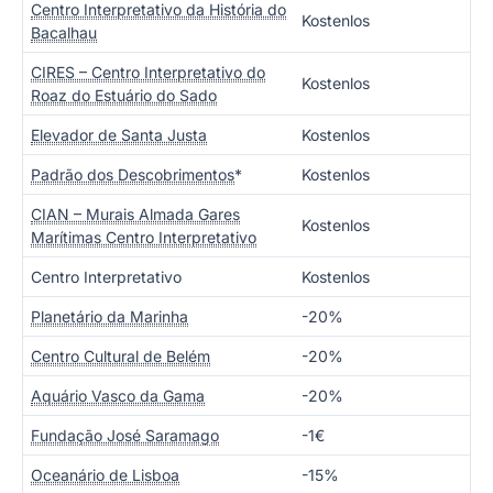
Centro Interpretativo da História do
Kostenlos
Bacalhau
CIRES – Centro Interpretativo do
Kostenlos
Roaz do Estuário do Sado
Elevador de Santa Justa
Kostenlos
Padrão dos Descobrimentos
*
Kostenlos
CIAN – Murais Almada Gares
Kostenlos
Marítimas Centro Interpretativo
Centro Interpretativo
Kostenlos
Planetário da Marinha
-20%
Centro Cultural de Belém
-20%
Aquário Vasco da Gama
-20%
Fundação José Saramago
-1€
Oceanário de Lisboa
-15%