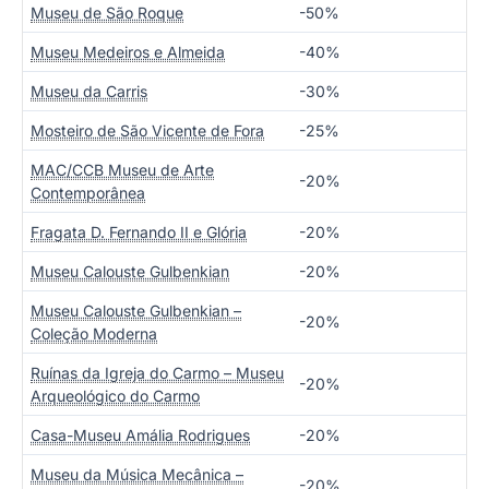
Museu de São Roque
-50%
Museu Medeiros e Almeida
-40%
Museu da Carris
-30%
Mosteiro de São Vicente de Fora
-25%
MAC/CCB Museu de Arte
-20%
Contemporânea
Fragata D. Fernando II e Glória
-20%
Museu Calouste Gulbenkian
-20%
Museu Calouste Gulbenkian –
-20%
Coleção Moderna
Ruínas da Igreja do Carmo – Museu
-20%
Arqueológico do Carmo
Casa-Museu Amália Rodrigues
-20%
Museu da Música Mecânica –
-20%