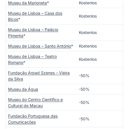
Museu da Marioneta
*
Kostenlos
Museu de Lisboa – Casa dos
Kostenlos
Bicos
*
Museu de Lisboa – Palácio
Kostenlos
Pimenta
*
Museu de Lisboa – Santo António
*
Kostenlos
Museu de Lisboa – Teatro
Kostenlos
Romano
*
Fundação Arpad Szenes – Vieira
-50%
da Silva
Museu da Água
-50%
Museu do Centro Científico e
-50%
Cultural de Macau
Fundação Portuguesa das
-50%
Comunicações