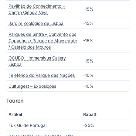
Pavilhão do Conhecimento –
-15%
Centro Ciência Viva
Jardim Zoológico de Lisboa
-15%
Parques de Sintra – Convento dos
Capuchos / Parque de Monserrate
-15%
/ Castelo dos Mouros
OCUBO – Immersivus Gallery
-15%
Lisboa
Teleférico do Parque das Nações
-10%
Culturgest – Exposições
-10%
Touren
Artikel
Rabatt
Tuk Guide Portugal
-25%