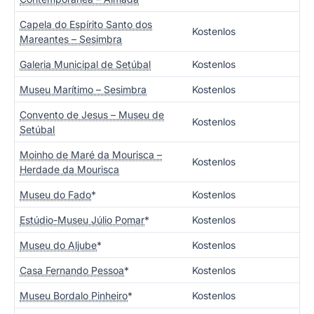
Capela do Espírito Santo dos
Kostenlos
Mareantes – Sesimbra
Galeria Municipal de Setúbal
Kostenlos
Museu Marítimo – Sesimbra
Kostenlos
Convento de Jesus – Museu de
Kostenlos
Setúbal
Moinho de Maré da Mourisca –
Kostenlos
Herdade da Mourisca
Museu do Fado
*
Kostenlos
Estúdio-Museu Júlio Pomar
*
Kostenlos
Museu do Aljube
*
Kostenlos
Casa Fernando Pessoa
*
Kostenlos
Museu Bordalo Pinheiro
*
Kostenlos