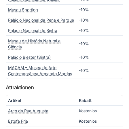
Museu Sporting
-10%
Palácio Nacional da Pena e Parque
-10%
Palácio Nacional de Sintra
-10%
Museu de História Natural e
-10%
Ciência
Palácio Biester (Sintra)
-10%
MACAM – Museu de Arte
-10%
Contemporânea Armando Martins
Attraktionen
Artikel
Rabatt
Arco da Rua Augusta
Kostenlos
Estufa Fria
Kostenlos