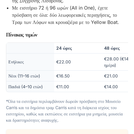
της Σύγχρονης Λισαβόνας.
Με εισιτήριο 72 ή 96 ωρών (All in One), έχετε
πρόσβαση σε όλα: δύο λεωφορειακές περιηγήσεις, το
Τραμ των Λόφων και κρουαζιέρα με το Yellow Boat.
Πίνακας τιμών
24 ώρες
48 ώρες
€28.00 (€14.00
Ενήλικες
€22.00
ημέρα)
Νέοι (11–16 ετών)
€16.50
€21.00
Παιδιά (4–10 ετών)
€11.00
€14.00
*Όλα τα εισιτήρια περιλαμβάνουν δωρεάν πρόσβαση στο Μουσείο
Carris και τα δημόσια τραμ Carris κατά τη διάρκεια ισχύος του
εισιτηρίου, καθώς και εκπτώσεις σε εισιτήρια για μνημεία, μουσεία
και δραστηριότητες αναψυχής.