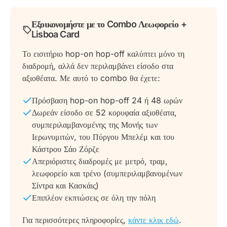
Εξοικονομήστε με το Combo Λεωφορείο +
Lisboa Card
Το εισιτήριο hop-on hop-off καλύπτει μόνο τη
διαδρομή, αλλά δεν περιλαμβάνει είσοδο στα
αξιοθέατα. Με αυτό το combo θα έχετε:
Πρόσβαση hop-on hop-off 24 ή 48 ωρών
Δωρεάν είσοδο σε 52 κορυφαία αξιοθέατα,
συμπεριλαμβανομένης της Μονής των
Ιερωνυμιτών, του Πύργου Μπελέμ και του
Κάστρου Σάο Ζόρζε
Απεριόριστες διαδρομές με μετρό, τραμ,
λεωφορείο και τρένο (συμπεριλαμβανομένων
Σίντρα και Κασκάις)
Επιπλέον εκπτώσεις σε όλη την πόλη
Για περισσότερες πληροφορίες,
κάντε κλικ εδώ
.