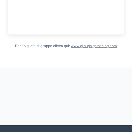
Per i biglietti di gruppo clicca qui:
www.groupsightseeing.com