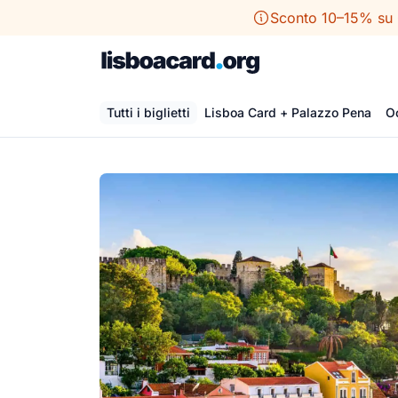
Vai
Sconto 10–15% su O
al
contenuto
Tutti i biglietti
Lisboa Card + Palazzo Pena
O