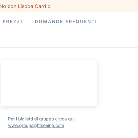
olo con Lisboa Card »
PREZZI
DOMANDE FREQUENTI
Per i biglietti di gruppo clicca qui:
www.groupsightseeing.com