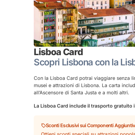
Lisboa Card
Scopri Lisbona con la Li
Con la Lisboa Card potrai viaggiare senza li
musei e attrazioni di Lisbona. La carta inclu
all’Ascensore di Santa Justa e a molti altri.
La Lisboa Card include il trasporto gratuito 
Sconti Esclusivi sui Componenti Aggiuntiv
Ottieni sconti speciali su attrazioni popo