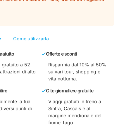
e
Come utilizzarla
ratuito
Offerte e sconti
gratuito a 52
Risparmia dal 10% al 50%
attrazioni di alto
su vari tour, shopping e
vita notturna.
tiro
Gite giornaliere gratuite
cilmente la tua
Viaggi gratuiti in treno a
diversi punti di
Sintra, Cascais e al
.
margine meridionale del
fiume Tago.