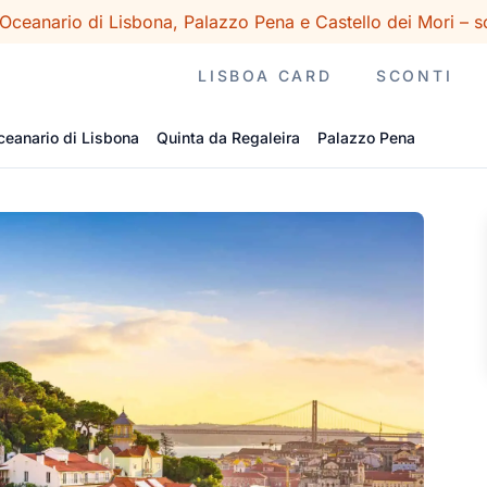
ceanario di Lisbona, Palazzo Pena e Castello dei Mori – s
LISBOA CARD
SCONTI
ceanario di Lisbona
Quinta da Regaleira
Palazzo Pena