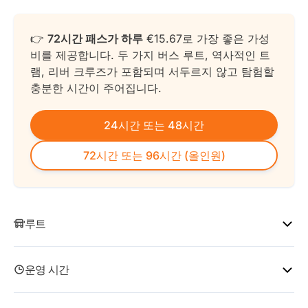
👉
72시간 패스가 하루
€15.67로 가장 좋은 가성
비를 제공합니다. 두 가지 버스 루트, 역사적인 트
램, 리버 크루즈가 포함되며 서두르지 않고 탐험할
충분한 시간이 주어집니다.
24시간 또는 48시간
72시간 또는 96시간 (올인원)
루트
투어는 서로 다른 지점에서 출발하지만 둘 다 시내 중심부
운영 시간
에 위치합니다. 출발 지점은 각 투어의 테마를 반영합니
다.
투어 이름
운영 시간
운행 간격