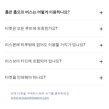
은 곳에서의 전망을 즐기세요.
재미있는 사실:
파르케 다스 나소인스 지역은 1998년 세
홉온 홉오프 버스는 어떻게 이용하나요?
계 박람회를 위해 불과 4년 만에 공업 황무지에서 이 현대
적인 경이로운 장소로 완전히 탈바꿈했습니다.
티켓 유효 기간 동안 루트를 따라 어떤 정류장에서든 원하
티켓은 모든 루트에 유효한가요?
는 만큼 승하차할 수 있습니다.
네, 대부분의 티켓은 여러 루트를 커버합니다. 예약 시 옵
리스본에 하루밖에 없어도 이용할 가치가 있나요?
션을 확인하세요.
물론입니다. 홉온 홉오프 버스는 짧은 시간에 도시의 하이
리스보아 카드에 포함되어 있나요?
라이트를 빠르게 볼 수 있는 가장 효율적인 방법 중 하나
입니다.
아니요, 별도로 판매됩니다.
티켓을 인쇄해야 하나요?
아니요, 모바일 전자 티켓이 허용됩니다.
단체 티켓을 구매하시려면 여기를 클릭하세요:
www.groupsightseeing.com