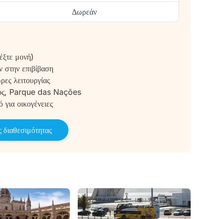
Δωρεάν
έξτε μονή)
ν στην επιβίβαση
ώρες λειτουργίας
γος, Parque das Nações
 για οικογένειες
 διαθεσιμότητας