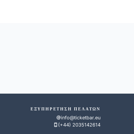
ΕΞΥΠΗΡΈΤΗΣΗ ΠΕΛΑΤΏΝ
info@ticketbar.eu
(+44) 2035142614