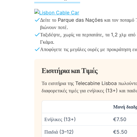
Δείτε το Parque das Nações και τον ποταμό Τέ
βιώνουν ποτέ.
Ταξιδέψτε, χωρίς να περπατάτε, τα 1,2 χλμ απ
Γκάμα.
Αποφύγετε τις μεγάλες ουρές με προκράτηση ει
Εισιτήρια και Τιμές
Τα εισιτήρια της Telecabine Lisboa πωλούνται
διαφορετικές τιμές για ενήλικες (13+) και παι
Μονή διαδ
Ενήλικες (13+)
€7.50
Παιδιά (3–12)
€5.50