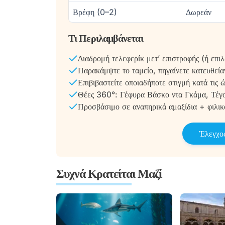
Βρέφη (0–2)
Δωρεάν
Τι Περιλαμβάνεται
Διαδρομή τελεφερίκ μετ’ επιστροφής (ή επιλ
Παρακάμψτε το ταμείο, πηγαίνετε κατευθεία
Επιβιβαστείτε οποιαδήποτε στιγμή κατά τις 
Θέες 360°: Γέφυρα Βάσκο ντα Γκάμα, Τέ
Προσβάσιμο σε αναπηρικά αμαξίδια + φιλικό
Έλεγχος
Συχνά Κρατείται Μαζί