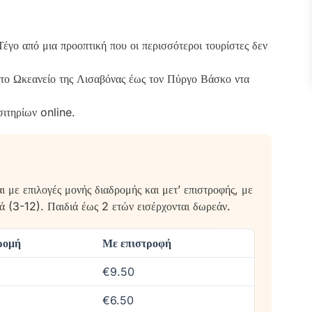
γο από μια προοπτική που οι περισσότεροι τουρίστες δεν
ό το Ωκεανείο της Λισαβόνας έως τον Πύργο Βάσκο ντα
σιτηρίων online.
 με επιλογές μονής διαδρομής και μετ’ επιστροφής, με
διά (3-12). Παιδιά έως 2 ετών εισέρχονται δωρεάν.
ρομή
Με επιστροφή
€9.50
€6.50