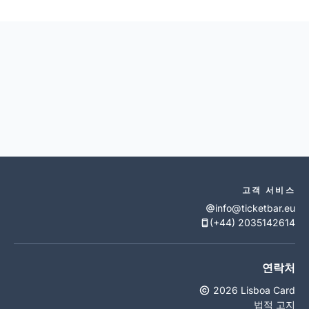
고객 서비스
info@ticketbar.eu
(+44) 2035142614
연락처
2026 Lisboa Card
법적 고지