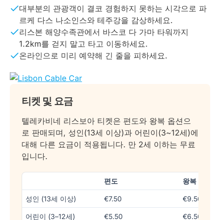
대부분의 관광객이 결코 경험하지 못하는 시각으로 파
르케 다스 나소인스와 테주강을 감상하세요.
리스본 해양수족관에서 바스코 다 가마 타워까지
1.2km를 걷지 말고 타고 이동하세요.
온라인으로 미리 예약해 긴 줄을 피하세요.
티켓 및 요금
텔레카비네 리스보아 티켓은 편도와 왕복 옵션으
로 판매되며, 성인(13세 이상)과 어린이(3~12세)에
대해 다른 요금이 적용됩니다. 만 2세 이하는 무료
입니다.
편도
왕복
성인 (13세 이상)
€7.50
€9.50
어린이 (3–12세)
€5.50
€6.50