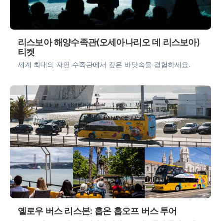
리스보아 해양수족관(오세아나리오 데 리스보아)
티켓
세계 최대의 자연 수족관에서 깊은 바닷속을 경험하세요.
옐로우 버스 리스본: 홉온 홉오프 버스 투어