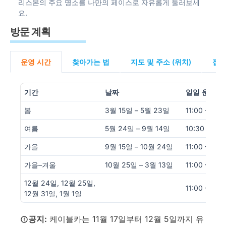
리스본의 주요 명소를 나만의 페이스로 자유롭게 둘러보세
요.
방문 계획
운영 시간
찾아가는 법
지도 및 주소 (위치)
접
기간
날짜
일일 운영 
봄
3월 15일 – 5월 23일
11:00 – 19:0
여름
5월 24일 – 9월 14일
10:30 – 20:
가을
9월 15일 – 10월 24일
11:00 – 19:0
가을–겨울
10월 25일 – 3월 13일
11:00 – 18:0
12월 24일, 12월 25일,
11:00 – 18:0
12월 31일, 1월 1일
공지:
케이블카는 11월 17일부터 12월 5일까지 유