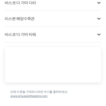
바스코 다 가마 다리
으로 짙은 파란색 테주강의 파노라마 뷰를 감상할 수 있습
니다. 다리, 요트, 도시 스카이라인으로 둘러싸인 이 풍경
케이블카에서 볼 수 있는 가장 인상적인 랜드마크는 유럽
은 리스본과 바다의 긴밀한 문화적 관계를 시각적으로 가
리스본 해양수족관
에서 가장 긴 다리인 바스코 다 가마 다리입니다. 전체 길
장 잘 표현합니다.
이 17킬로미터 이상에 달하며 테주강을 우아한 곡선으로
케이블카 남쪽 끝에는 유럽 최대의 실내 수족관인 리스본
가로질러 리스본과 남쪽 강변을 연결하며 포르투갈의 현
케이블카 서쪽을 보면 리스본의 현대적인 도시 풍경이 펼
바스코 다 가마 타워
해양수족관이 있습니다. 전 세계에서 온 1만 5천 마리 이
대 공학 야망의 상징입니다.
쳐집니다. 알티스 아레나, 가레 두 오리엔테, FIL 전시 센
상의 해양 동물이 서식하며, 거대하고 외계인처럼 생긴 개
터, 파르케 다스 나소인스의 거대한 조각품 등 수많은 랜
케이블카 북쪽 끝에는 흰색과 파란색의 현대적인 바스코
복치, 상어, 가오리, 뱀장어, 바다거북을 수용하는 거대한
드마크를 감상할 수 있습니다.
다 가마 타워가 하늘을 배경으로 돛처럼 곡선을 그리며 솟
중앙 수조를 중심으로 설계되었습니다.
아있습니다. 한때 엑스포 파빌리온이었다가 현재는 미리
아드 호텔의 본거지가 된 이 건물은 리스본에서 가장 미래
나머지 수족관은 각각 여러 종을 포함하고 전체 생태계를
지향적인 외관을 가진 건물 중 하나입니다.
나타내는 단일 수조로 구성된 4개의 테마 구역으로 나뉩
니다:
퍼핀, 말미잘 등을 포함한 북대서양.
펭귄과 냉수 어류가 있는 남극.
단체 티켓을 구매하시려면 여기를 클릭하세요:
해달과 울프 일 등이 있는 온대 태평양.
www.groupsightseeing.com
흰동가리, 화려한 산호 등이 있는 열대 인도양.