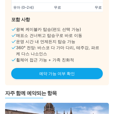
유아 (0–2세)
무료
무료
포함 사항
왕복 케이블카 탑승(편도 선택 가능)
매표소 건너뛰고 탑승구로 바로 이동
운영 시간 내 언제든지 탑승 가능
360° 전망: 바스코 다 가마 다리, 테주강, 파르
케 다스 나소인스
휠체어 접근 가능 + 가족 친화적
예약 가능 여부 확인
자주 함께 예약되는 항목