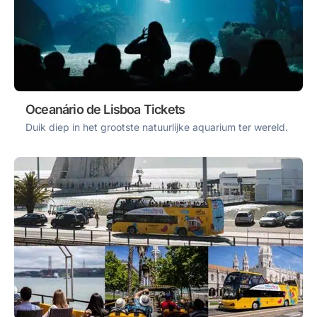
Oceanário de Lisboa Tickets
Duik diep in het grootste natuurlijke aquarium ter wereld.