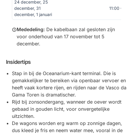
24 december, 25
december, 31
11:00 – 18:0
december, 1 januari
Mededeling:
De kabelbaan zal gesloten zijn
voor onderhoud van 17 november tot 5
december.
Insidertips
Stap in bij de Oceanarium-kant terminal. Die is
gemakkelijker te bereiken via openbaar vervoer en
heeft vaak kortere rijen, en rijden naar de Vasco da
Gama Toren is dramatischer.
Rijd bij zonsondergang, wanneer de oever wordt
gebaad in gouden licht, voor onvergetelijke
uitzichten.
De wagons worden erg warm op zonnige dagen,
dus kleed je fris en neem water mee, vooral in de