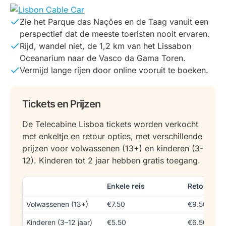
Zie het Parque das Nações en de Taag vanuit een
perspectief dat de meeste toeristen nooit ervaren.
Rijd, wandel niet, de 1,2 km van het Lissabon
Oceanarium naar de Vasco da Gama Toren.
Vermijd lange rijen door online vooruit te boeken.
Tickets en Prijzen
De Telecabine Lisboa tickets worden verkocht
met enkeltje en retour opties, met verschillende
prijzen voor volwassenen (13+) en kinderen (3-
12). Kinderen tot 2 jaar hebben gratis toegang.
Enkele reis
Retour
Volwassenen (13+)
€7.50
€9.50
Kinderen (3–12 jaar)
€5.50
€6.50