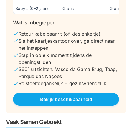
Baby’s (0–2 jaar)
Gratis
Gratis
Wat Is Inbegrepen
Retour kabelbaanrit (of kies enkeltje)
Sla het kaartjeskantoor over, ga direct naar
het instappen
Stap in op elk moment tijdens de
openingstijden
360° uitzichten: Vasco da Gama Brug, Taag,
Parque das Nações
Rolstoeltoegankelijk + gezinsvriendelijk
Bekijk beschikbaarheid
Vaak Samen Geboekt