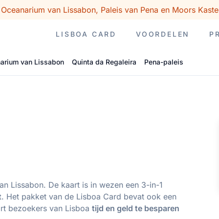
 Oceanarium van Lissabon, Paleis van Pena en Moors Kaste
LISBOA CARD
VOORDELEN
P
arium van Lissabon
Quinta da Regaleira
Pena-paleis
van Lissabon. De kaart is in wezen een 3-in-1
t
. Het pakket van de Lisboa Card bevat ook een
kaart bezoekers van Lisboa
tijd en geld te besparen