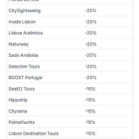
CitySightseeing
-25%
Inside Lisbon
-20%
Lisboa Autêntica
-20%
Naturway
-20%
Sado Arrábida
-20%
Selection Tours
-20%
BOOST Portugal
-20%
SeaEO Tours
-15%
Hippotrip
-15%
Cityrama
-15%
PalmaYachts
-15%
Lisbon Destination Tours
-15%