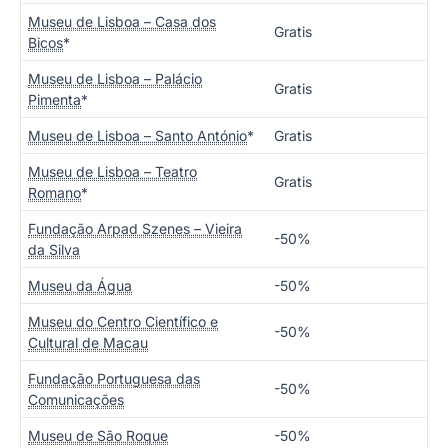
Museu de Lisboa – Casa dos
Gratis
Bicos
*
Museu de Lisboa – Palácio
Gratis
Pimenta
*
Museu de Lisboa – Santo António
*
Gratis
Museu de Lisboa – Teatro
Gratis
Romano
*
Fundação Arpad Szenes – Vieira
-50%
da Silva
Museu da Água
-50%
Museu do Centro Científico e
-50%
Cultural de Macau
Fundação Portuguesa das
-50%
Comunicações
Museu de São Roque
-50%