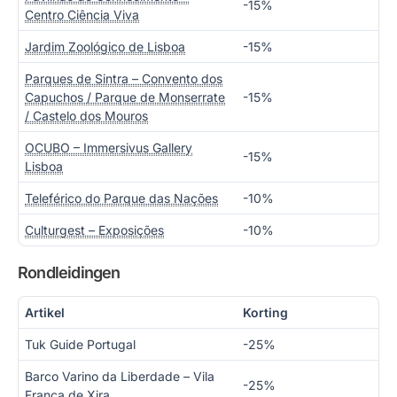
-15%
Centro Ciência Viva
Jardim Zoológico de Lisboa
-15%
Parques de Sintra – Convento dos
Capuchos / Parque de Monserrate
-15%
/ Castelo dos Mouros
OCUBO – Immersivus Gallery
-15%
Lisboa
Teleférico do Parque das Nações
-10%
Culturgest – Exposições
-10%
Rondleidingen
Artikel
Korting
Tuk Guide Portugal
-25%
Barco Varino da Liberdade – Vila
-25%
Franca de Xira