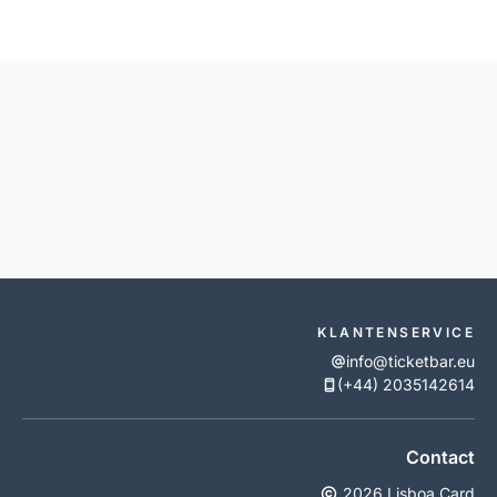
KLANTENSERVICE
info@ticketbar.eu
(+44) 2035142614
Contact
2026 Lisboa Card