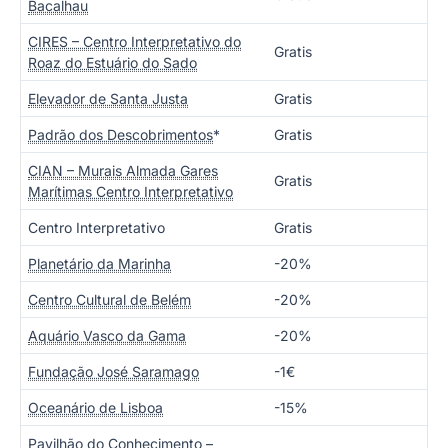
Bacalhau
CIRES – Centro Interpretativo do
Gratis
Roaz do Estuário do Sado
Elevador de Santa Justa
Gratis
Padrão dos Descobrimentos
*
Gratis
CIAN – Murais Almada Gares
Gratis
Marítimas Centro Interpretativo
Centro Interpretativo
Gratis
Planetário da Marinha
-20%
Centro Cultural de Belém
-20%
Aquário Vasco da Gama
-20%
Fundação José Saramago
-1€
Oceanário de Lisboa
-15%
Pavilhão do Conhecimento –