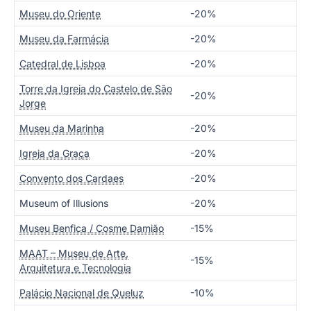
Museu do Oriente
-20%
Museu da Farmácia
-20%
Catedral de Lisboa
-20%
Torre da Igreja do Castelo de São
-20%
Jorge
Museu da Marinha
-20%
Igreja da Graça
-20%
Convento dos Cardaes
-20%
Museum of Illusions
-20%
Museu Benfica / Cosme Damião
-15%
MAAT – Museu de Arte,
-15%
Arquitetura e Tecnologia
Palácio Nacional de Queluz
-10%