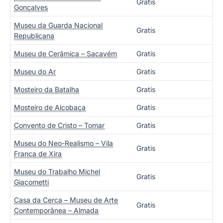
Gratis
Gonçalves
Museu da Guarda Nacional
Gratis
Republicana
Museu de Cerâmica – Sacavém
Gratis
Museu do Ar
Gratis
Mosteiro da Batalha
Gratis
Mosteiro de Alcobaça
Gratis
Convento de Cristo – Tomar
Gratis
Museu do Neo-Realismo – Vila
Gratis
Franca de Xira
Museu do Trabalho Michel
Gratis
Giacometti
Casa da Cerca – Museu de Arte
Gratis
Contemporânea – Almada