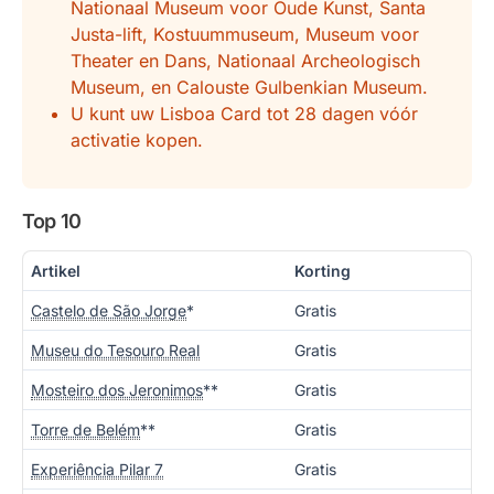
Nationaal Museum voor Oude Kunst, Santa
Justa-lift, Kostuummuseum, Museum voor
Theater en Dans, Nationaal Archeologisch
Museum, en Calouste Gulbenkian Museum.
U kunt uw Lisboa Card tot 28 dagen vóór
activatie kopen.
Top 10
Artikel
Korting
Castelo de São Jorge
*
Gratis
Museu do Tesouro Real
Gratis
Mosteiro dos Jeronimos
**
Gratis
Torre de Belém
**
Gratis
Experiência Pilar 7
Gratis