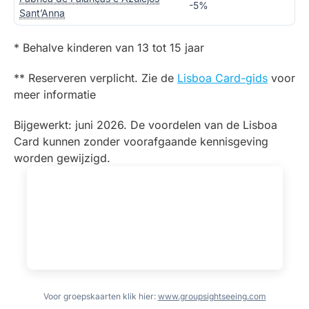
-5%
Sant’Anna
* Behalve kinderen van 13 tot 15 jaar
** Reserveren verplicht. Zie de
Lisboa Card-gids
voor
meer informatie
Bijgewerkt: juni 2026. De voordelen van de Lisboa
Card kunnen zonder voorafgaande kennisgeving
worden gewijzigd.
Voor groepskaarten klik hier:
www.groupsightseeing.com