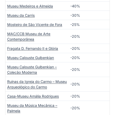
Museu Medeiros e Almeida
-40%
Museu da Carris
-30%
Mosteiro de São Vicente de Fora
-25%
MAC/CCB Museu de Arte
-20%
Contemporânea
Fragata D. Fernando II e Glória
-20%
Museu Calouste Gulbenkian
-20%
Museu Calouste Gulbenkian –
-20%
Coleção Moderna
Ruínas da Igreja do Carmo – Museu
-20%
Arqueológico do Carmo
Casa-Museu Amália Rodrigues
-20%
Museu da Música Mecânica –
-20%
Palmela