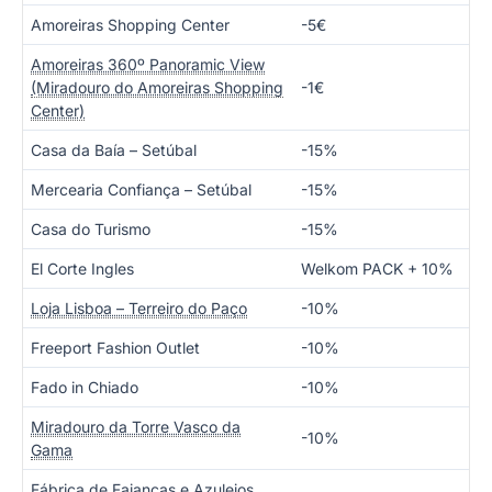
Amoreiras Shopping Center
-5€
Amoreiras 360º Panoramic View
(Miradouro do Amoreiras Shopping
-1€
Center)
Casa da Baía – Setúbal
-15%
Mercearia Confiança – Setúbal
-15%
Casa do Turismo
-15%
El Corte Ingles
Welkom PACK + 10%
Loja Lisboa – Terreiro do Paço
-10%
Freeport Fashion Outlet
-10%
Fado in Chiado
-10%
Miradouro da Torre Vasco da
-10%
Gama
Fábrica de Faianças e Azulejos