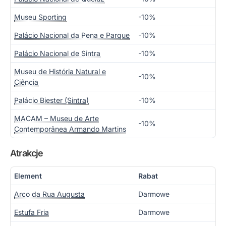
Museu Sporting
-10%
Palácio Nacional da Pena e Parque
-10%
Palácio Nacional de Sintra
-10%
Museu de História Natural e
-10%
Ciência
Palácio Biester (Sintra)
-10%
MACAM – Museu de Arte
-10%
Contemporânea Armando Martins
Atrakcje
Element
Rabat
Arco da Rua Augusta
Darmowe
Estufa Fria
Darmowe