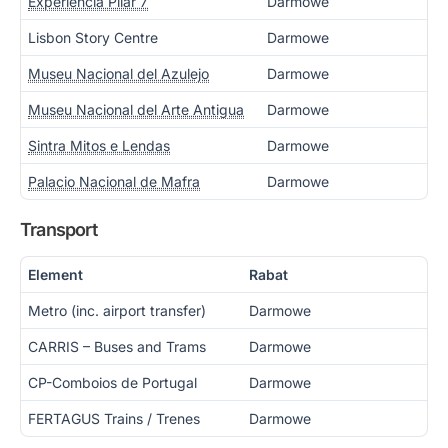
Experiência Pilar 7
Darmowe
Lisbon Story Centre
Darmowe
Museu Nacional del Azulejo
Darmowe
Museu Nacional del Arte Antigua
Darmowe
Sintra Mitos e Lendas
Darmowe
Palacio Nacional de Mafra
Darmowe
Transport
Element
Rabat
Metro (inc. airport transfer)
Darmowe
CARRIS – Buses and Trams
Darmowe
CP-Comboios de Portugal
Darmowe
FERTAGUS Trains / Trenes
Darmowe