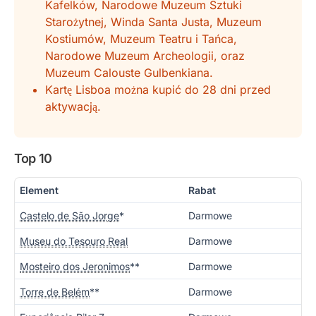
Kafelków, Narodowe Muzeum Sztuki
Starożytnej, Winda Santa Justa, Muzeum
Kostiumów, Muzeum Teatru i Tańca,
Narodowe Muzeum Archeologii, oraz
Muzeum Calouste Gulbenkiana.
Kartę Lisboa można kupić do 28 dni przed
aktywacją.
Top 10
Element
Rabat
Castelo de São Jorge
*
Darmowe
Museu do Tesouro Real
Darmowe
Mosteiro dos Jeronimos
**
Darmowe
Torre de Belém
**
Darmowe