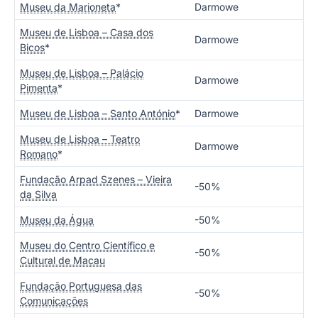
Museu da Marioneta
*
Darmowe
Museu de Lisboa – Casa dos
Darmowe
Bicos
*
Museu de Lisboa – Palácio
Darmowe
Pimenta
*
Museu de Lisboa – Santo António
*
Darmowe
Museu de Lisboa – Teatro
Darmowe
Romano
*
Fundação Arpad Szenes – Vieira
-50%
da Silva
Museu da Água
-50%
Museu do Centro Científico e
-50%
Cultural de Macau
Fundação Portuguesa das
-50%
Comunicações