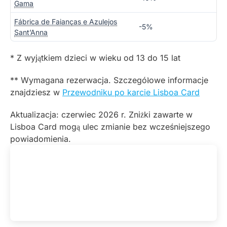
Gama
Fábrica de Faianças e Azulejos
-5%
Sant’Anna
* Z wyjątkiem dzieci w wieku od 13 do 15 lat
** Wymagana rezerwacja. Szczegółowe informacje
znajdziesz w
Przewodniku po karcie Lisboa Card
Aktualizacja: czerwiec 2026 r. Zniżki zawarte w
Lisboa Card mogą ulec zmianie bez wcześniejszego
powiadomienia.