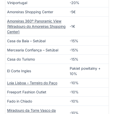
Viniportugal
-20%
Amoreiras Shopping Center
-5€
Amoreiras 360º Panoramic View
(Miradouro do Amoreiras Shopping
-1€
Center)
Casa da Baía – Setúbal
-15%
Mercearia Confiança – Setúbal
-15%
Casa do Turismo
-15%
Pakiet powitalny +
El Corte Ingles
10%
Loja Lisboa – Terreiro do Paço
-10%
Freeport Fashion Outlet
-10%
Fado in Chiado
-10%
Miradouro da Torre Vasco da
-10%