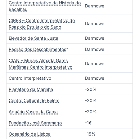
Centro Interpretativo da História do
Darmowe
Bacalhau
CIRES – Centro Interpretativo do
Darmowe
Roaz do Estuário do Sado
Elevador de Santa Justa
Darmowe
Padrão dos Descobrimentos
*
Darmowe
CIAN – Murais Almada Gares
Darmowe
Marítimas Centro Interpretativo
Centro Interpretativo
Darmowe
Planetário da Marinha
-20%
Centro Cultural de Belém
-20%
Aquário Vasco da Gama
-20%
Fundação José Saramago
-1€
Oceanário de Lisboa
-15%