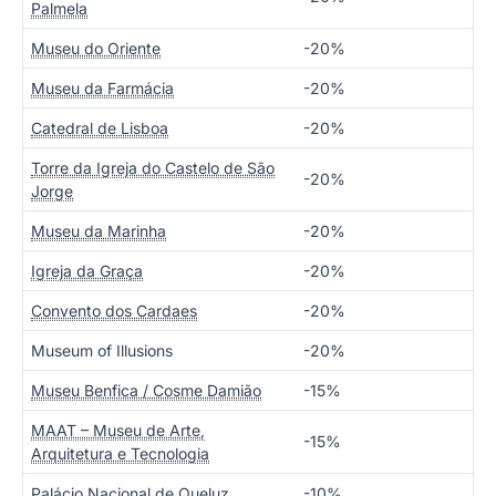
Palmela
Museu do Oriente
-20%
Museu da Farmácia
-20%
Catedral de Lisboa
-20%
Torre da Igreja do Castelo de São
-20%
Jorge
Museu da Marinha
-20%
Igreja da Graça
-20%
Convento dos Cardaes
-20%
Museum of Illusions
-20%
Museu Benfica / Cosme Damião
-15%
MAAT – Museu de Arte,
-15%
Arquitetura e Tecnologia
Palácio Nacional de Queluz
-10%