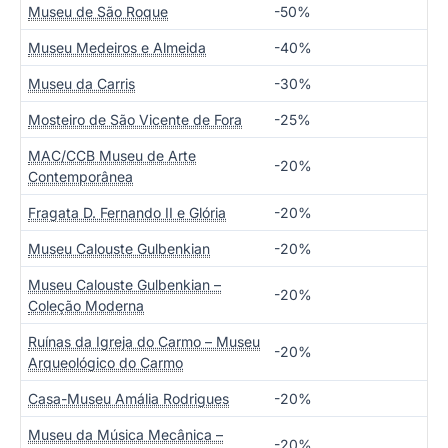
Museu de São Roque
-50%
Museu Medeiros e Almeida
-40%
Museu da Carris
-30%
Mosteiro de São Vicente de Fora
-25%
MAC/CCB Museu de Arte
-20%
Contemporânea
Fragata D. Fernando II e Glória
-20%
Museu Calouste Gulbenkian
-20%
Museu Calouste Gulbenkian –
-20%
Coleção Moderna
Ruínas da Igreja do Carmo – Museu
-20%
Arqueológico do Carmo
Casa-Museu Amália Rodrigues
-20%
Museu da Música Mecânica –
-20%