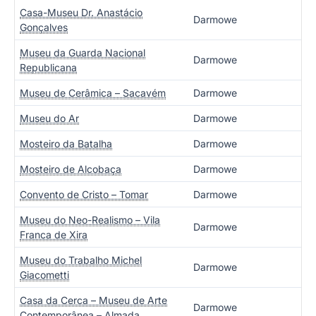
Casa-Museu Dr. Anastácio
Darmowe
Gonçalves
Museu da Guarda Nacional
Darmowe
Republicana
Museu de Cerâmica – Sacavém
Darmowe
Museu do Ar
Darmowe
Mosteiro da Batalha
Darmowe
Mosteiro de Alcobaça
Darmowe
Convento de Cristo – Tomar
Darmowe
Museu do Neo-Realismo – Vila
Darmowe
Franca de Xira
Museu do Trabalho Michel
Darmowe
Giacometti
Casa da Cerca – Museu de Arte
Darmowe
Contemporânea – Almada