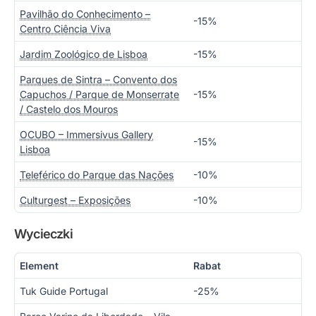
Pavilhão do Conhecimento –
-15%
Centro Ciência Viva
Jardim Zoológico de Lisboa
-15%
Parques de Sintra – Convento dos
Capuchos / Parque de Monserrate
-15%
/ Castelo dos Mouros
OCUBO – Immersivus Gallery
-15%
Lisboa
Teleférico do Parque das Nações
-10%
Culturgest – Exposições
-10%
Wycieczki
Element
Rabat
Tuk Guide Portugal
-25%