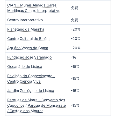
CIAN – Murais Almada Gares
免费
Marítimas Centro Interpretativo
Centro Interpretativo
免费
Planetário da Marinha
-20%
Centro Cultural de Belém
-20%
Aquário Vasco da Gama
-20%
Fundação José Saramago
-1€
Oceanário de Lisboa
-15%
Pavilhão do Conhecimento –
-15%
Centro Ciência Viva
Jardim Zoológico de Lisboa
-15%
Parques de Sintra – Convento dos
Capuchos / Parque de Monserrate
-15%
/ Castelo dos Mouros