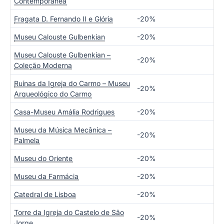
Contemporânea
Fragata D. Fernando II e Glória
-20%
Museu Calouste Gulbenkian
-20%
Museu Calouste Gulbenkian –
-20%
Coleção Moderna
Ruínas da Igreja do Carmo – Museu
-20%
Arqueológico do Carmo
Casa-Museu Amália Rodrigues
-20%
Museu da Música Mecânica –
-20%
Palmela
Museu do Oriente
-20%
Museu da Farmácia
-20%
Catedral de Lisboa
-20%
Torre da Igreja do Castelo de São
-20%
Jorge