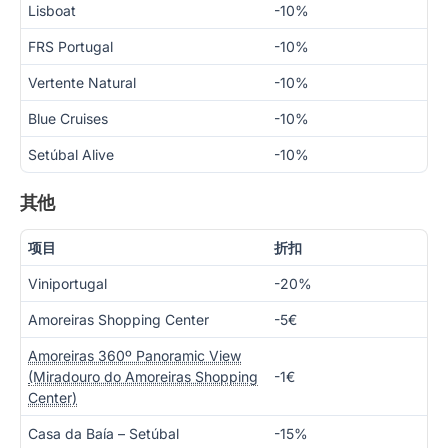
Lisboat
-10%
FRS Portugal
-10%
Vertente Natural
-10%
Blue Cruises
-10%
Setúbal Alive
-10%
其他
项目
折扣
Viniportugal
-20%
Amoreiras Shopping Center
-5€
Amoreiras 360º Panoramic View
(Miradouro do Amoreiras Shopping
-1€
Center)
Casa da Baía – Setúbal
-15%