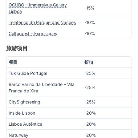
OCUBO – Immersivus Gallery
-15%
Lisboa
Teleférico do Parque das Nações
-10%
Culturgest – Exposições
-10%
旅游项目
项目
折扣
Tuk Guide Portugal
-25%
Barco Varino da Liberdade – Vila
-25%
Franca de Xira
CitySightseeing
-25%
Inside Lisbon
-20%
Lisboa Autêntica
-20%
Naturway
-20%