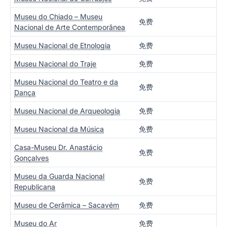
Museu do Chiado – Museu
免费
Nacional de Arte Contemporânea
Museu Nacional de Etnologia
免费
Museu Nacional do Traje
免费
Museu Nacional do Teatro e da
免费
Dança
Museu Nacional de Arqueologia
免费
Museu Nacional da Música
免费
Casa-Museu Dr. Anastácio
免费
Gonçalves
Museu da Guarda Nacional
免费
Republicana
Museu de Cerâmica – Sacavém
免费
Museu do Ar
免费