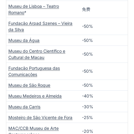
Museu de Lisboa – Teatro
免费
Romano
*
Fundação Arpad Szenes – Vieira
-50%
da Silva
Museu da Água
-50%
Museu do Centro Científico e
-50%
Cultural de Macau
Fundação Portuguesa das
-50%
Comunicações
Museu de São Roque
-50%
Museu Medeiros e Almeida
-40%
Museu da Carris
-30%
Mosteiro de São Vicente de Fora
-25%
MAC/CCB Museu de Arte
-20%