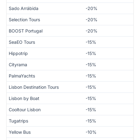
Sado Arrábida
-20%
Selection Tours
-20%
BOOST Portugal
-20%
SeaEO Tours
-15%
Hippotrip
-15%
Cityrama
-15%
PalmaYachts
-15%
Lisbon Destination Tours
-15%
Lisbon by Boat
-15%
Cooltour Lisbon
-15%
Tugatrips
-15%
Yellow Bus
-10%