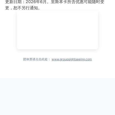
更新日期：2026年6月。里斯本卡所含优惠可能随时变
更，恕不另行通知。
团体票请点击此处：
www.groupsightseeing.com