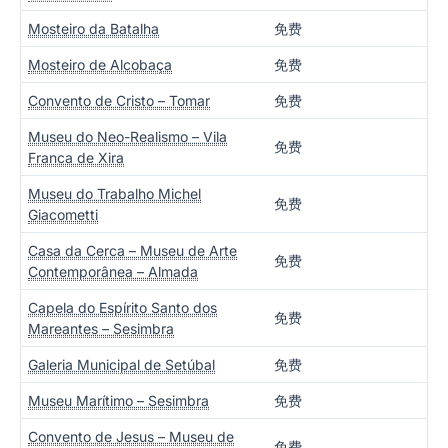
Mosteiro da Batalha
免费
Mosteiro de Alcobaça
免费
Convento de Cristo – Tomar
免费
Museu do Neo-Realismo – Vila
免费
Franca de Xira
Museu do Trabalho Michel
免费
Giacometti
Casa da Cerca – Museu de Arte
免费
Contemporânea – Almada
Capela do Espírito Santo dos
免费
Mareantes – Sesimbra
Galeria Municipal de Setúbal
免费
Museu Marítimo – Sesimbra
免费
Convento de Jesus – Museu de
免费