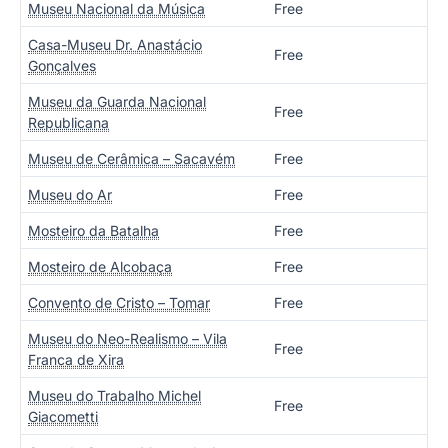
Museu Nacional da Música
Free
Casa-Museu Dr. Anastácio
Free
Gonçalves
Museu da Guarda Nacional
Free
Republicana
Museu de Cerâmica – Sacavém
Free
Museu do Ar
Free
Mosteiro da Batalha
Free
Mosteiro de Alcobaça
Free
Convento de Cristo – Tomar
Free
Museu do Neo-Realismo – Vila
Free
Franca de Xira
Museu do Trabalho Michel
Free
Giacometti