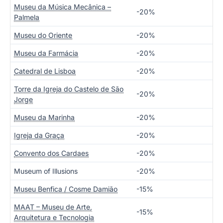
Museu da Música Mecânica –
-20%
Palmela
Museu do Oriente
-20%
Museu da Farmácia
-20%
Catedral de Lisboa
-20%
Torre da Igreja do Castelo de São
-20%
Jorge
Museu da Marinha
-20%
Igreja da Graça
-20%
Convento dos Cardaes
-20%
Museum of Illusions
-20%
Museu Benfica / Cosme Damião
-15%
MAAT – Museu de Arte,
-15%
Arquitetura e Tecnologia