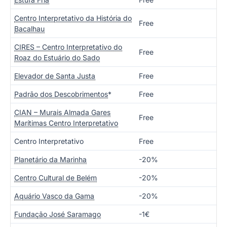
Centro Interpretativo da História do
Free
Bacalhau
CIRES – Centro Interpretativo do
Free
Roaz do Estuário do Sado
Elevador de Santa Justa
Free
Padrão dos Descobrimentos
*
Free
CIAN – Murais Almada Gares
Free
Marítimas Centro Interpretativo
Centro Interpretativo
Free
Planetário da Marinha
-20%
Centro Cultural de Belém
-20%
Aquário Vasco da Gama
-20%
Fundação José Saramago
-1€