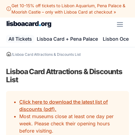
Skip
Get 10-15% off tickets to Lisbon Aquarium, Pena Palace &
to
Moorish Castle – only with Lisboa Card at checkout »
content
ME
All Tickets
Lisboa Card + Pena Palace
Lisbon Ocean
/
Lisboa Card Attractions & Discounts List
Lisboa Card Attractions & Discounts
List
Click here to download the latest list of
discounts (pdf).
Most museums close at least one day per
week. Please check their opening hours
before visiting.