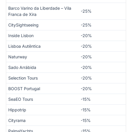
Barco Varino da Liberdade – Vila
-25%
Franca de Xira
CitySightseeing
-25%
Inside Lisbon
-20%
Lisboa Autêntica
-20%
Naturway
-20%
Sado Arrábida
-20%
Selection Tours
-20%
BOOST Portugal
-20%
SeaEO Tours
-15%
Hippotrip
-15%
Cityrama
-15%
PalmaYachts
-15%