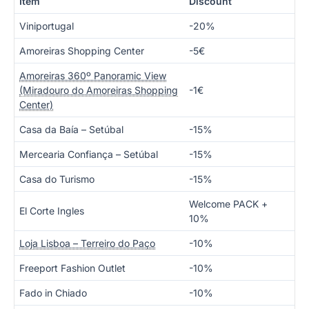
Item
Discount
Viniportugal
-20%
Amoreiras Shopping Center
-5€
Amoreiras 360º Panoramic View
(Miradouro do Amoreiras Shopping
-1€
Center)
Casa da Baía – Setúbal
-15%
Mercearia Confiança – Setúbal
-15%
Casa do Turismo
-15%
Welcome PACK +
El Corte Ingles
10%
Loja Lisboa – Terreiro do Paço
-10%
Freeport Fashion Outlet
-10%
Fado in Chiado
-10%