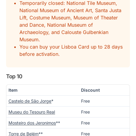
Temporarily closed: National Tile Museum,
National Museum of Ancient Art, Santa Justa
Lift, Costume Museum, Museum of Theater
and Dance, National Museum of
Archaeology, and Calouste Gulbenkian
Museum.
You can buy your Lisboa Card up to 28 days
before activation.
Top 10
Item
Discount
Castelo de São Jorge
*
Free
Museu do Tesouro Real
Free
Mosteiro dos Jeronimos
**
Free
Torre de Belém
**
Free