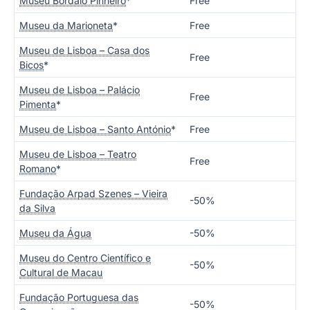
Museu Bordalo Pinheiro
*
Free
Museu da Marioneta
*
Free
Museu de Lisboa – Casa dos
Free
Bicos
*
Museu de Lisboa – Palácio
Free
Pimenta
*
Museu de Lisboa – Santo António
*
Free
Museu de Lisboa – Teatro
Free
Romano
*
Fundação Arpad Szenes – Vieira
-50%
da Silva
Museu da Água
-50%
Museu do Centro Científico e
-50%
Cultural de Macau
Fundação Portuguesa das
-50%