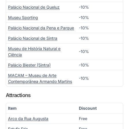
Palácio Nacional de Queluz
-10%
Museu Sporting
-10%
Palácio Nacional da Pena e Parque
-10%
Palácio Nacional de Sintra
-10%
Museu de História Natural e
-10%
Ciência
Palácio Biester (Sintra)
-10%
MACAM – Museu de Arte
-10%
Contemporânea Armando Martins
Attractions
Item
Discount
Arco da Rua Augusta
Free
Estufa Fria
Free