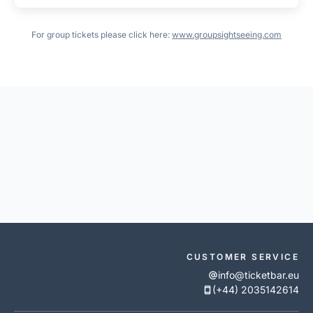
For group tickets please click here:
www.groupsightseeing.com
CUSTOMER SERVICE
info@ticketbar.eu
(+44) 2035142614