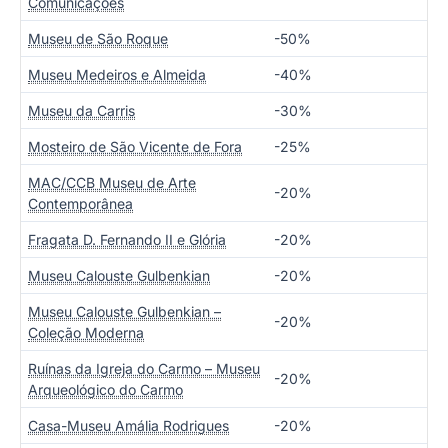
Comunicações
Museu de São Roque
-50%
Museu Medeiros e Almeida
-40%
Museu da Carris
-30%
Mosteiro de São Vicente de Fora
-25%
MAC/CCB Museu de Arte
-20%
Contemporânea
Fragata D. Fernando II e Glória
-20%
Museu Calouste Gulbenkian
-20%
Museu Calouste Gulbenkian –
-20%
Coleção Moderna
Ruínas da Igreja do Carmo – Museu
-20%
Arqueológico do Carmo
Casa-Museu Amália Rodrigues
-20%