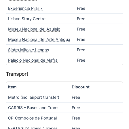
Experiência Pilar 7
Free
Lisbon Story Centre
Free
Museu Nacional del Azulejo
Free
Museu Nacional del Arte Antigua
Free
Sintra Mitos e Lendas
Free
Palacio Nacional de Mafra
Free
Transport
Item
Discount
Metro (inc. airport transfer)
Free
CARRIS – Buses and Trams
Free
CP-Comboios de Portugal
Free
FERTAGUS Trains / Trenes
Free