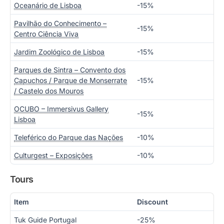
Oceanário de Lisboa
-15%
Pavilhão do Conhecimento –
-15%
Centro Ciência Viva
Jardim Zoológico de Lisboa
-15%
Parques de Sintra – Convento dos
Capuchos / Parque de Monserrate
-15%
/ Castelo dos Mouros
OCUBO – Immersivus Gallery
-15%
Lisboa
Teleférico do Parque das Nações
-10%
Culturgest – Exposições
-10%
Tours
Item
Discount
Tuk Guide Portugal
-25%