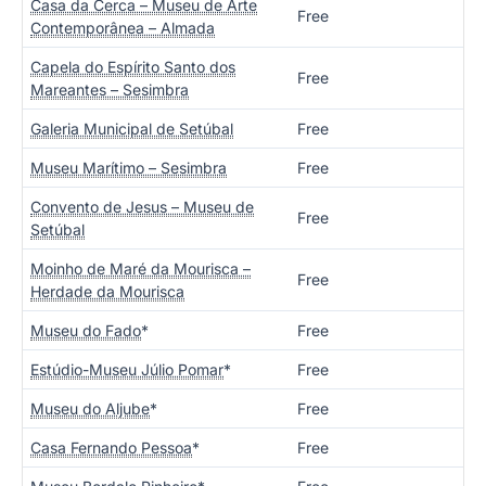
Casa da Cerca – Museu de Arte
Free
Contemporânea – Almada
Capela do Espírito Santo dos
Free
Mareantes – Sesimbra
Galeria Municipal de Setúbal
Free
Museu Marítimo – Sesimbra
Free
Convento de Jesus – Museu de
Free
Setúbal
Moinho de Maré da Mourisca –
Free
Herdade da Mourisca
Museu do Fado
*
Free
Estúdio-Museu Júlio Pomar
*
Free
Museu do Aljube
*
Free
Casa Fernando Pessoa
*
Free